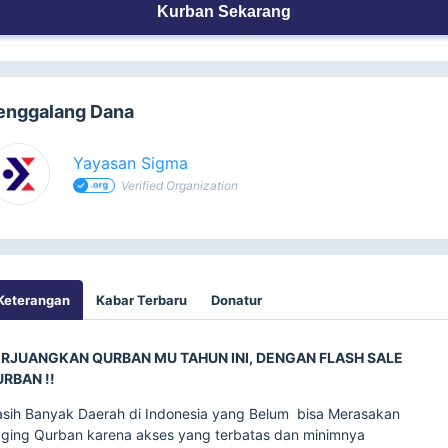
Kurban Sekarang
enggalang Dana
Yayasan Sigma
Verified Organization
Keterangan
Kabar Terbaru
Donatur
RJUANGKAN QURBAN MU TAHUN INI, DENGAN FLASH SALE
RBAN !!
sih Banyak Daerah di Indonesia yang Belum bisa Merasakan
ging Qurban karena akses yang terbatas dan minimnya