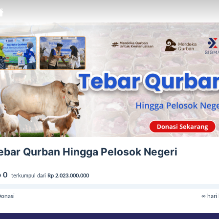
ebar Qurban Hingga Pelosok Negeri
 0
terkumpul dari
Rp 2.023.000.000
onasi
∞ hari 